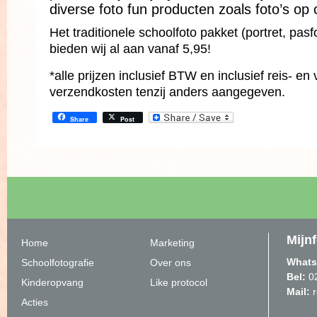
diverse foto fun producten zoals foto’s op
Het traditionele schoolfoto pakket (portret, pasf
bieden wij al aan vanaf 5,95!
*alle prijzen inclusief BTW en inclusief reis- en 
verzendkosten tenzij anders aangegeven.
Share
Post
Mijn
Home
Marketing
Whats
Schoolfotografie
Over ons
Bel:
0
Kinderopvang
Like protocol
Mail:
Acties