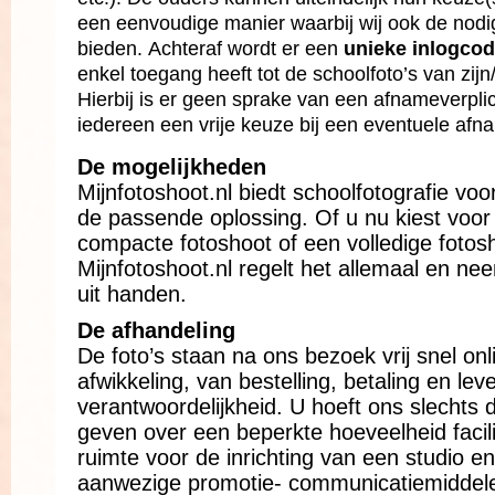
een eenvoudige manier waarbij wij ook de nodi
bieden. Achteraf wordt er een
unieke inlogco
enkel toegang heeft tot de schoolfoto’s van zijn
Hierbij is er
geen sprake van een afnameverpli
iedereen een vrije keuze bij een eventuele af
De mogelijkheden
Mijnfotoshoot.nl biedt schoolfotografie voo
de passende oplossing. Of u nu kiest voor 
compacte fotoshoot of een volledige fotos
Mijnfotoshoot.nl regelt het allemaal en ne
uit handen.
De afhandeling
De foto’s staan na ons bezoek vrij snel onl
afwikkeling, van bestelling, betaling en lev
verantwoordelijkheid. U hoeft ons slechts 
geven over een beperkte hoeveelheid facili
ruimte voor de inrichting van een studio e
aanwezige promotie- communicatiemiddel