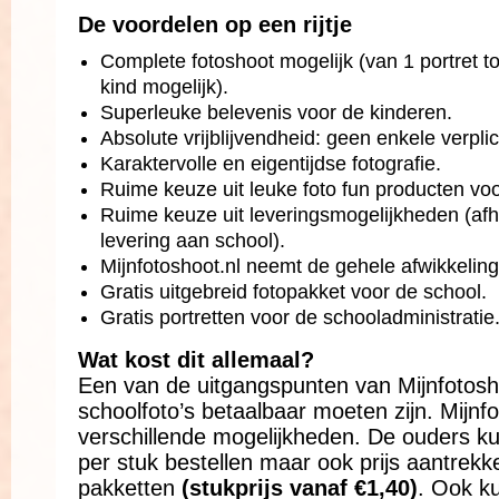
De voordelen op een rijtje
Complete fotoshoot mogelijk (van 1 portret to
kind mogelijk).
Superleuke belevenis voor de kinderen.
Absolute vrijblijvendheid: geen enkele verplic
Karaktervolle en eigentijdse fotografie.
Ruime keuze uit leuke foto fun producten vo
Ruime keuze uit leveringsmogelijkheden (af
levering aan school).
Mijnfotoshoot.nl neemt de gehele afwikkeling
Gratis uitgebreid fotopakket voor de school.
Gratis portretten voor de schooladministratie
Wat kost dit allemaal?
Een van de uitgangspunten van Mijnfotosho
schoolfoto’s betaalbaar moeten zijn. Mijnfo
verschillende mogelijkheden. De ouders ku
per stuk bestellen maar ook prijs aantrekke
pakketten
(stukprijs vanaf €1,40)
. Ook ku