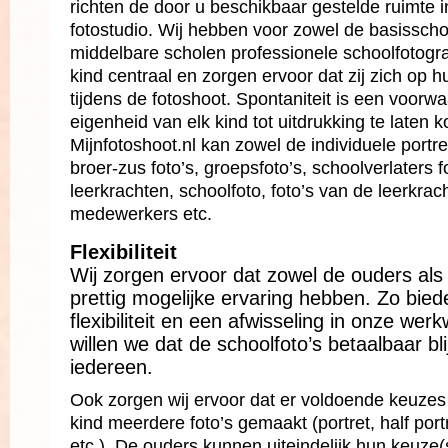
richten de door u beschikbaar gestelde ruimte
fotostudio. Wij hebben voor zowel de basisscho
middelbare scholen professionele schoolfotograf
kind centraal en zorgen ervoor dat zij zich op
tijdens de fotoshoot. Spontaniteit is een voor
eigenheid van elk kind tot uitdrukking te laten 
Mijnfotoshoot.nl kan zowel de individuele portr
broer-zus foto’s, groepsfoto’s, schoolverlaters 
leerkrachten, schoolfoto, foto’s van de leerkra
medewerkers etc.
Flexibiliteit
Wij zorgen ervoor dat zowel de ouders als
prettig mogelijke ervaring hebben. Zo bied
flexibiliteit en een afwisseling in onze werk
willen we dat de schoolfoto’s betaalbaar bl
iedereen.
Ook zorgen wij ervoor dat er voldoende keuzes z
kind meerdere foto’s gemaakt (portret, half portr
etc.). De ouders kunnen uiteindelijk hun keuze