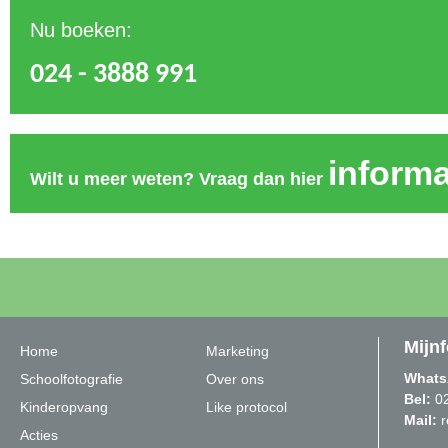
Nu boeken:
024 - 3888 991
informa
Wilt u meer weten? Vraag dan hier
Mijnf
Home
Marketing
Whats
Schoolfotografie
Over ons
Bel:
0
Kinderopvang
Like protocol
Mail:
r
Acties