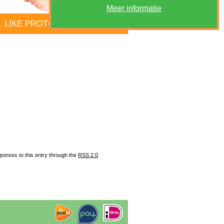
Meer informatie
LIKE PROTOCOL
sponses to this entry through the
RSS 2.0