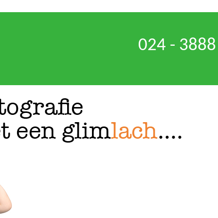
024 - 3888