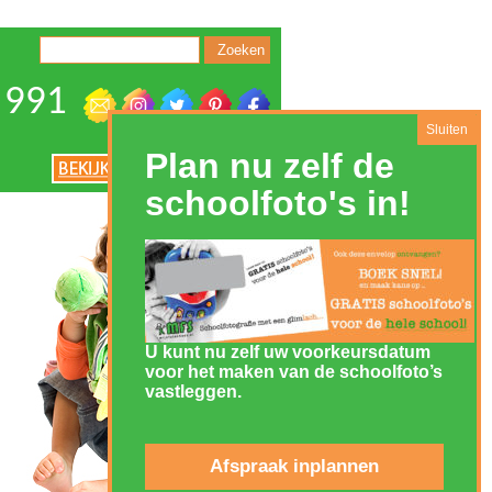
 991
U kunt nu zelf uw voorkeursdatum
voor het maken van de schoolfoto’s
vastleggen.
Afspraak inplannen