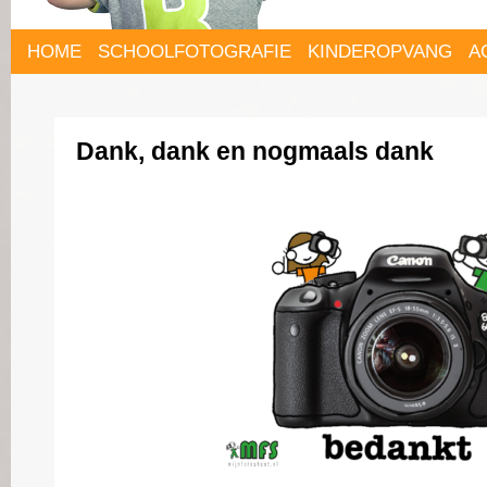
HOME
SCHOOLFOTOGRAFIE
KINDEROPVANG
A
Dank, dank en nogmaals dank