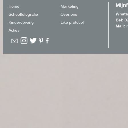
Mijn
Home
Marketing
Whats
Schoolfotografie
Over ons
Bel:
0
Kinderopvang
Like protocol
Mail:
Acties