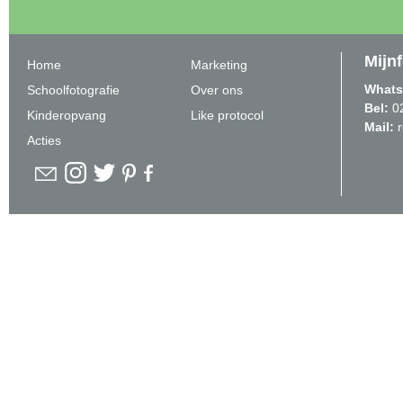
Mijn
Home
Marketing
Whats
Schoolfotografie
Over ons
Bel:
0
Kinderopvang
Like protocol
Mail:
Acties