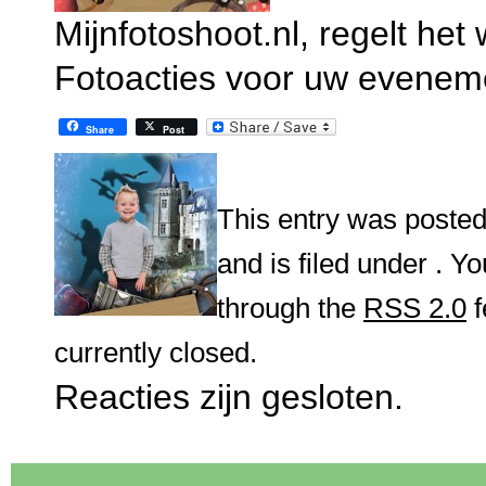
Mijnfotoshoot.nl, regelt het 
Fotoacties voor uw eveneme
Share
Post
This entry was posted
and is filed under . Y
through the
RSS 2.0
f
currently closed.
Reacties zijn gesloten.