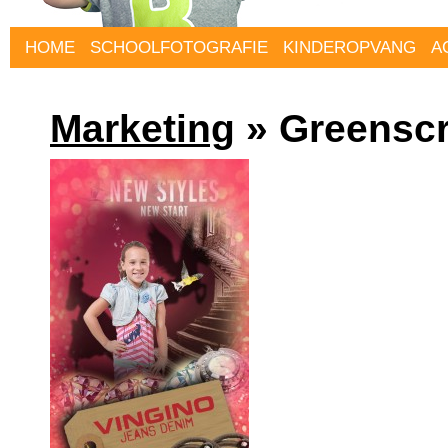
HOME
SCHOOLFOTOGRAFIE
KINDEROPVANG
A
Marketing
» Greenscr